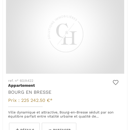
ref. n° 60/A422
Appartement
BOURG EN BRESSE
Prix : 225 242.50 €*
Ville dynamique et attractive, Bourg-en-Bresse séduit par son
équilibre parfait entre vitalité urbaine et qualité de...
DÉTAILS
PARTAGER