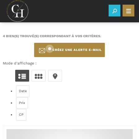
4
BIEN(S) TROUVÉ(S) CORRESPONDANT À VOS CRITÈRES.
CRÉEZ UNE ALERTE E-MAIL
Mode d’affichage :
Date
Prix
CP