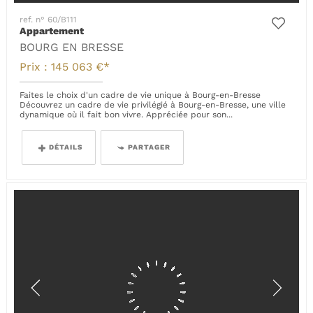
ref. n° 60/B111
Appartement
BOURG EN BRESSE
Prix : 145 063 €*
Faites le choix d'un cadre de vie unique à Bourg-en-Bresse
Découvrez un cadre de vie privilégié à Bourg-en-Bresse, une ville
dynamique où il fait bon vivre. Appréciée pour son...
DÉTAILS
PARTAGER