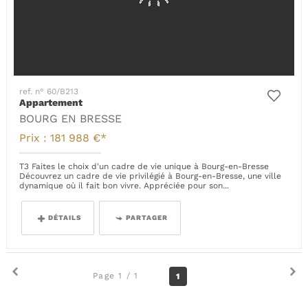
ref. n° 60/B213
Appartement
BOURG EN BRESSE
Prix : 181 988 €*
T3 Faites le choix d'un cadre de vie unique à Bourg-en-Bresse
Découvrez un cadre de vie privilégié à Bourg-en-Bresse, une ville
dynamique où il fait bon vivre. Appréciée pour son...
DÉTAILS
PARTAGER
Page 1 / 1
1