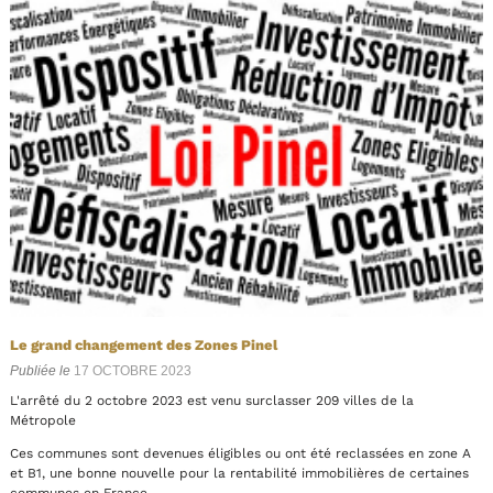
Le grand changement des Zones Pinel
Publiée le
17 OCTOBRE 2023
L'arrêté du 2 octobre 2023 est venu surclasser 209 villes de la
Métropole
Ces communes sont devenues éligibles ou ont été reclassées en zone A
et B1, une bonne nouvelle pour la rentabilité immobilières de certaines
communes en France.