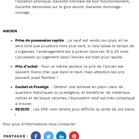
l’isolation phonique, Garantie biennale de bon fonctionnement,
Garantie décennale sur le gros œuvre, Garantie dommage-
ouvrage.
ANCIEN
Prise de possession rapide
: Le neuf est vendu sur plan, et ne
sera livré que plusieurs mois plus tard, si cela laisse le temps de
s’organiser, l’aménagement est à prévoir dans les 16 à 24 mois.
L’accession au logement dans l’ancien est bien plus rapide.
Prix d’achat
: Pour un même secteur, le prix de l’ancien est
souvent moins cher que dans le neuf, mais attention les prix
peuvent aussi flamber !
Cachet et Prestige
: Obtenir une adresse en plein cœur de
quartiers historiques ou prestigieux, et bénéficier de matériaux
nobles et de beaux volumes, l’équivalent neuf est très compliqué
à trouver.
RE2020
: Les DPE vont rendre plus difficile la vente de vos biens
!
Pour plus d'informations nous contacter
PARTAGER :