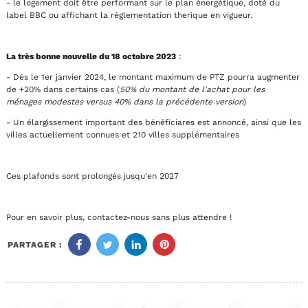
- le logement doit être performant sur le plan énergétique, doté du
label BBC ou affichant la réglementation therique en vigueur.
La très bonne nouvelle du 18 octobre 2023
:
- Dès le 1er janvier 2024, le montant maximum de PTZ pourra augmenter
de +20% dans certains cas (
50% du montant de l'achat pour les
ménages modestes versus 40% dans la précédente version
)
- Un élargissement important des bénéficiares est annoncé, ainsi que les
villes actuellement connues et 210 villes supplémentaires
Ces plafonds sont prolongés jusqu'en 2027
Pour en savoir plus, contactez-nous sans plus attendre !
PARTAGER :