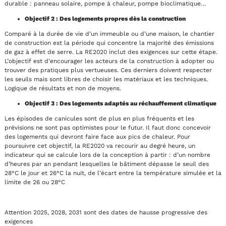
durable : panneau solaire, pompe à chaleur, pompe bioclimatique…
Objectif 2 : Des logements propres dès la construction
Comparé à la durée de vie d’un immeuble ou d’une maison, le chantier
de construction est la période qui concentre la majorité des émissions
de gaz à effet de serre. La RE2020 inclut des exigences sur cette étape.
L’objectif est d’encourager les acteurs de la construction à adopter ou
trouver des pratiques plus vertueuses. Ces derniers doivent respecter
les seuils mais sont libres de choisir les matériaux et les techniques.
Logique de résultats et non de moyens.
Objectif 3 : Des logements adaptés au réchauffement climatique
Les épisodes de canicules sont de plus en plus fréquents et les
prévisions ne sont pas optimistes pour le futur. Il faut donc concevoir
des logements qui devront faire face aux pics de chaleur. Pour
poursuivre cet objectif, la RE2020 va recourir au degré heure, un
indicateur qui se calcule lors de la conception à partir : d’un nombre
d’heures par an pendant lesquelles le bâtiment dépasse le seuil des
28°C le jour et 26°C la nuit, de l’écart entre la température simulée et la
limite de 26 ou 28°C
Attention 2025, 2028, 2031 sont des dates de hausse progressive des
exigences