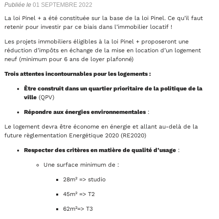
Publiée le
01 SEPTEMBRE 2022
La loi Pinel + a été constituée sur la base de la loi Pinel. Ce qu’il faut
retenir pour investir par ce biais dans l’immobilier locatif !
Les projets immobiliers éligibles à la loi Pinel + proposeront une
réduction d’impôts en échange de la mise en location d’un logement
neuf (minimum pour 6 ans de loyer plafonné)
Trois attentes incontournables pour les logements :
Être construit dans un quartier prioritaire de la politique de la
ville
(QPV)
Répondre aux énergies environnementales
:
Le logement devra être économe en énergie et allant au-delà de la
future règlementation Energétique 2020 (RE2020)
Respecter des critères en matière de qualité d’usage
:
Une surface minimum de :
28m² => studio
45m² => T2
62m²=> T3