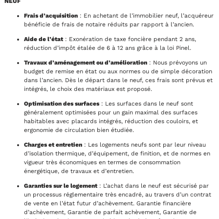
NEUF
Frais d’acquisition
: En achetant de l’immobilier neuf, l’acquéreur
bénéficie de frais de notaire réduits par rapport à l’ancien.
Aide de l’état
: Exonération de taxe foncière pendant 2 ans,
réduction d’impôt étalée de 6 à 12 ans grâce à la loi Pinel.
Travaux d’aménagement ou d’amélioration
: Nous prévoyons un
budget de remise en état ou aux normes ou de simple décoration
dans l’ancien. Dès le départ dans le neuf, ces frais sont prévus et
intégrés, le choix des matériaux est proposé.
Optimisation des surfaces
: Les surfaces dans le neuf sont
généralement optimisées pour un gain maximal des surfaces
habitables avec placards intégrés, réduction des couloirs, et
ergonomie de circulation bien étudiée.
Charges et entretien
: Les logements neufs sont par leur niveau
d’isolation thermique, d’équipement, de finition, et de normes en
vigueur très économiques en termes de consommation
énergétique, de travaux et d’entretien.
Garanties sur le logement
: L’achat dans le neuf est sécurisé par
un processus réglementaire très encadré, au travers d’un contrat
de vente en l’état futur d’achèvement. Garantie financière
d’achèvement, Garantie de parfait achèvement, Garantie de