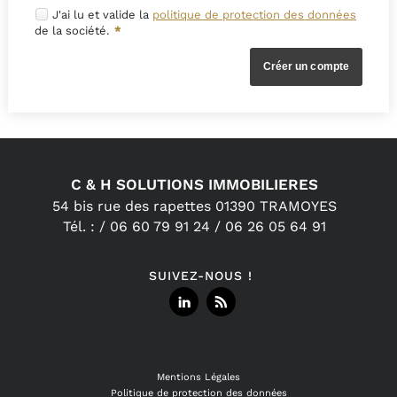
J'ai lu et valide la
politique de protection des données
de la société.
*
C & H SOLUTIONS IMMOBILIERES
54 bis rue des rapettes
01390
TRAMOYES
Tél.
:
/
06 60 79 91 24 /
06 26 05 64 91
SUIVEZ-NOUS !
Mentions Légales
Politique de protection des données