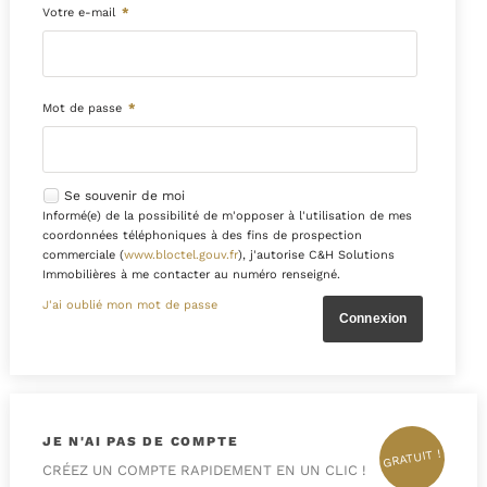
Votre e-mail
*
Mot de passe
*
Se souvenir de moi
Informé(e) de la possibilité de m'opposer à l'utilisation de mes
coordonnées téléphoniques à des fins de prospection
commerciale (
www.bloctel.gouv.fr
), j'autorise C&H Solutions
Immobilières à me contacter au numéro renseigné.
J'ai oublié mon mot de passe
JE N'AI PAS DE COMPTE
GRATUIT !
CRÉEZ UN COMPTE RAPIDEMENT EN UN CLIC !