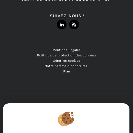
SUIVEZ-NOUS !
Mentions Légales
Politique de protection des données
Gérer les cookies
Notre barème d'honoraires
Plan
Afin de vous offrir un confort de lecture permanent, depuis
votre PC, votre tablette ou votre smartphone, notre site
s'adapte automatiquement aux différents types d'écrans